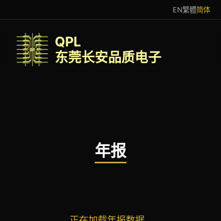
EN
繁體
简体
QPL
东莞长安品质电子
年报
正在加载年报数据...