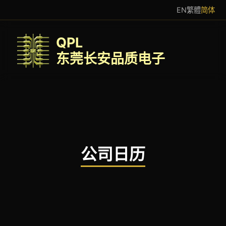
EN
繁體
简体
QPL
东莞长安品质电子
公司日历