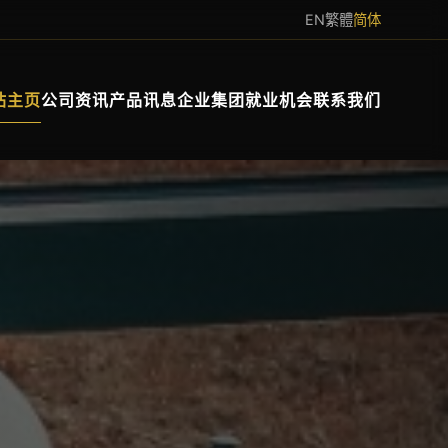
EN
繁體
简体
站主页
公司资讯
产品讯息
企业集团
就业机会
联系我们