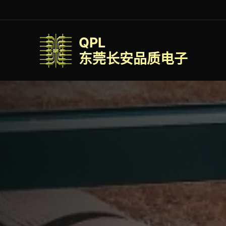
QPL
东莞长安品质电子