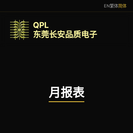
EN
繁体
简体
QPL
东莞长安品质电子
月报表