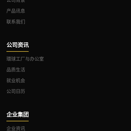
公司背景
产品讯息
联系我们
公司资讯
環球工厂与办公室
品质生活
就业机会
公司日历
企业集团
企业资讯