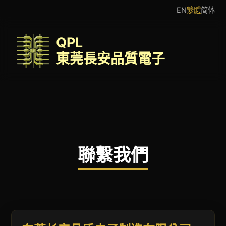
EN
繁體
简体
QPL
東莞長安品質電子
聯繫我們