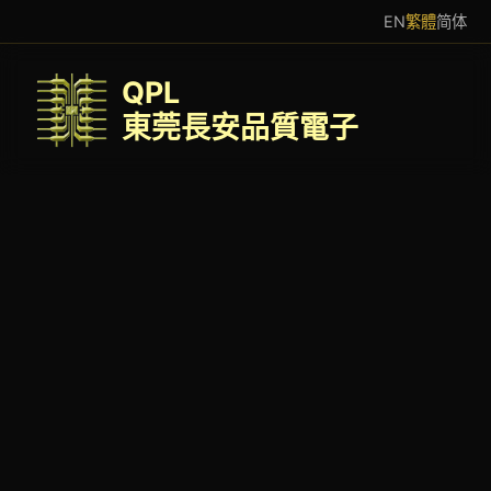
EN
繁體
简体
QPL
東莞長安品質電子