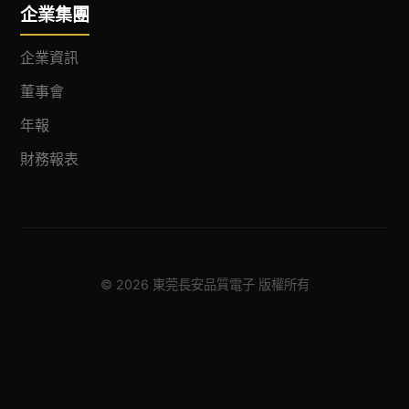
企業集團
企業資訊
董事會
年報
財務報表
© 2026 東莞長安品質電子 版權所有