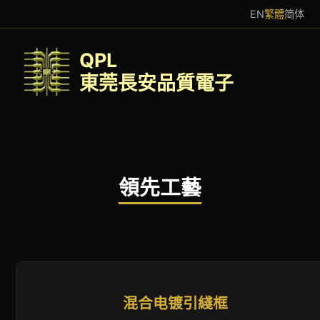
EN
繁體
简体
QPL
東莞長安品質電子
領先工藝
混合电镀引綫框