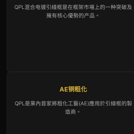
QPL混合电镀引綫框是在框架市場上的一种突破及
擁有核心優勢的产品。
AE铜粗化
QPL是業內首家將粗化工藝(AE)應用於引線框的製
造商。