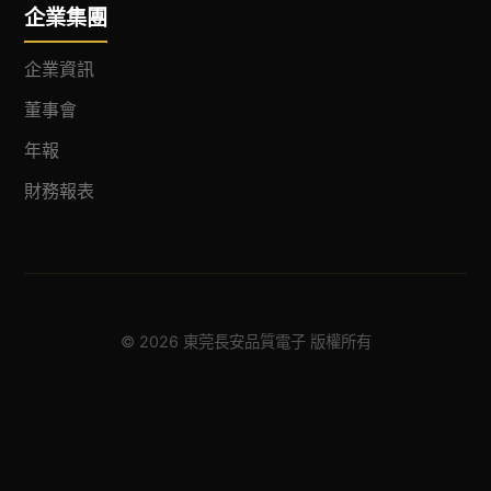
企業集團
企業資訊
董事會
年報
財務報表
© 2026 東莞長安品質電子 版權所有