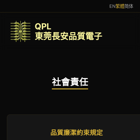
EN
繁體
简体
QPL
東莞長安品質電子
社會責任
品質廉潔約束規定